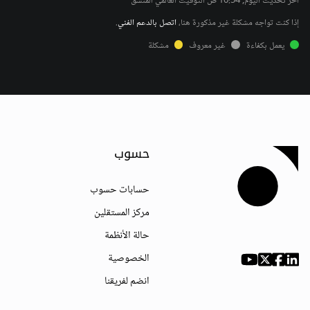
آخر تحديث اليوم, 10:54 ص التوقيت العالمي المنسق
إذا كنت تواجه مشكلة غير مذكورة هنا،
اتصل بالدعم الفني
.
يعمل بكفاءة
غير معروف
مشكلة
حسوب
حسابات حسوب
مركز المستقلين
حالة الأنظمة
الخصوصية
انضم لفريقنا